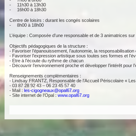
- 11h30 à 13h30
- 16h00 à 18h30
Centre de loisirs : durant les congés scolaires
- 8h00 à 18h00
L’équipe : Composée d’une responsable et de 3 animatrices sur l
Objectifs pédagogiques de la structure :
- Favoriser l’épanouissement, l’autonomie, la responsabilisation 
- Favoriser l’expression artistique sous toutes ses formes et l’éve
- Etre à l’écoute du rythme de chacun
- Découvrir l’environnement proche et développer l’intérêt pour l
Renseignements complémentaires :
- Lindsay FRANTZ, Responsable de l’Accueil Périscolaire « Le
- 03 87 28 92 43 – 06 23 45 57 40
- Mail :
les-cigogneaux@opal67.org
- Site internet de l’Opal :
www.opal67.org